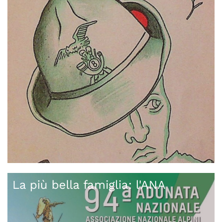
La più bella famiglia: l'ANA