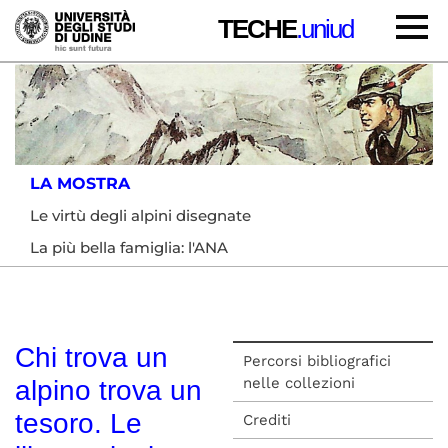
TECHE
.uniud
LA MOSTRA
Le virtù degli alpini disegnate
La più bella famiglia: l'ANA
Chi trova un
Percorsi bibliografici
nelle collezioni
alpino trova un
tesoro. Le
Crediti