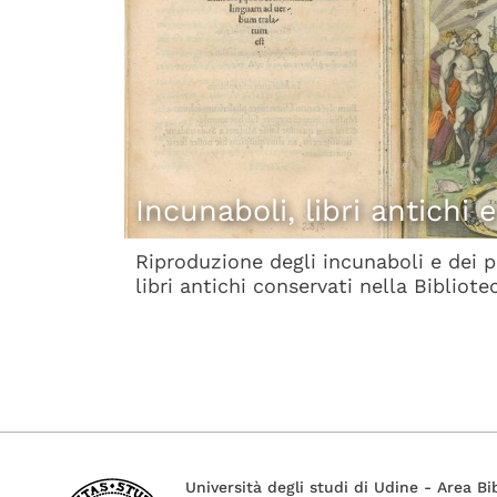
Incunaboli, libri antichi e
Riproduzione degli incunaboli e dei pi
libri antichi conservati nella Bibliote
Università degli studi di Udine - Area Bi