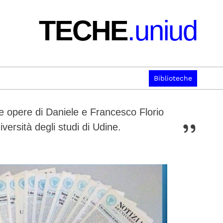
TECHE
.uniud
Biblioteche
lle opere di Daniele e Francesco Florio
iversità degli studi di Udine.