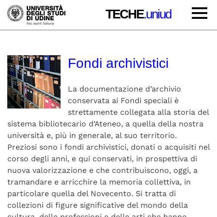
TECHE
.uniud
Fondi archivistici
La documentazione d’archivio
conservata ai Fondi speciali è
strettamente collegata alla storia del
sistema bibliotecario d’Ateneo, a quella della nostra
università e, più in generale, al suo territorio.
Preziosi sono i fondi archivistici, donati o acquisiti nel
corso degli anni, e qui conservati, in prospettiva di
nuova valorizzazione e che contribuiscono, oggi, a
tramandare e arricchire la memoria collettiva, in
particolare quella del Novecento. Si tratta di
collezioni di figure significative del mondo della
cultura, delle professioni e delle arti che hanno