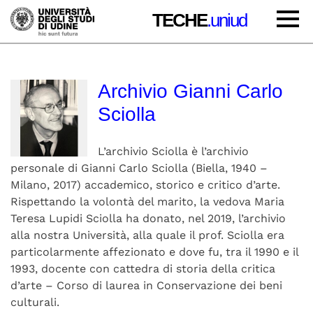
TECHE
.uniud
Archivio Gianni Carlo
Sciolla
L’archivio Sciolla è l’archivio
personale di Gianni Carlo Sciolla (Biella, 1940 –
Milano, 2017) accademico, storico e critico d’arte.
Rispettando la volontà del marito, la vedova Maria
Teresa Lupidi Sciolla ha donato, nel 2019, l’archivio
alla nostra Università, alla quale il prof. Sciolla era
particolarmente affezionato e dove fu, tra il 1990 e il
1993, docente con cattedra di storia della critica
d’arte – Corso di laurea in Conservazione dei beni
culturali.