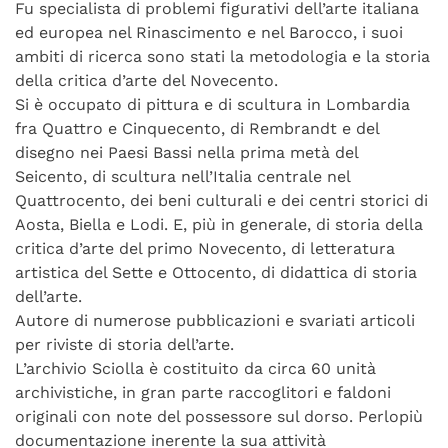
Fu specialista di problemi figurativi dell’arte italiana
ed europea nel Rinascimento e nel Barocco, i suoi
ambiti di ricerca sono stati la metodologia e la storia
della critica d’arte del Novecento.
Si è occupato di pittura e di scultura in Lombardia
fra Quattro e Cinquecento, di Rembrandt e del
disegno nei Paesi Bassi nella prima metà del
Seicento, di scultura nell’Italia centrale nel
Quattrocento, dei beni culturali e dei centri storici di
Aosta, Biella e Lodi. E, più in generale, di storia della
critica d’arte del primo Novecento, di letteratura
artistica del Sette e Ottocento, di didattica di storia
dell’arte.
Autore di numerose pubblicazioni e svariati articoli
per riviste di storia dell’arte.
L’archivio Sciolla è costituito da circa 60 unità
archivistiche, in gran parte raccoglitori e faldoni
originali con note del possessore sul dorso. Perlopiù
documentazione inerente la sua attività