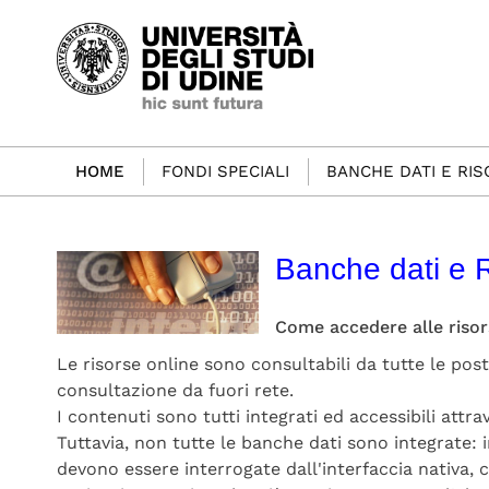
HOME
FONDI SPECIALI
BANCHE DATI E RI
Banche dati e R
Come accedere alle risor
Le risorse online sono consultabili da tutte le post
consultazione da fuori rete.
I contenuti sono tutti integrati ed accessibili attr
Tuttavia, non tutte le banche dati sono integrate:
devono essere interrogate dall'interfaccia nativa, ci