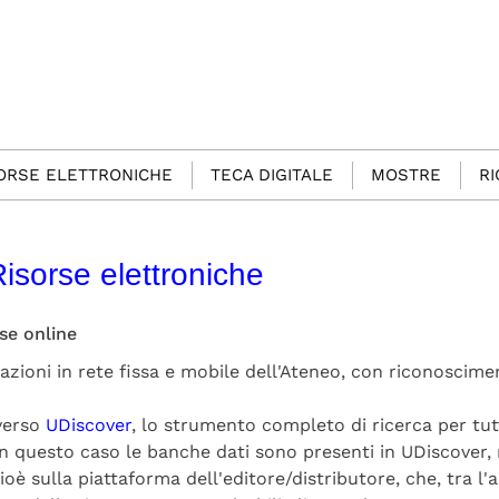
SORSE ELETTRONICHE
TECA DIGITALE
MOSTRE
R
isorse elettroniche
se online
azioni in rete fissa e mobile dell'Ateneo, con riconoscimen
averso
UDiscover
, lo strumento completo di ricerca per tut
 in questo caso le banche dati sono presenti in UDiscover,
oè sulla piattaforma dell'editore/distributore, che, tra l'al