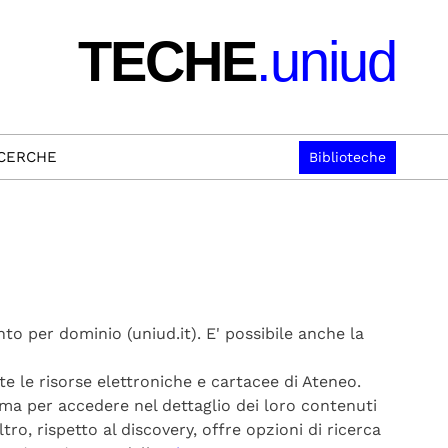
TECHE
.uniud
ICERCHE
Biblioteche
to per dominio (uniud.it). E' possibile anche la
te le risorse elettroniche e cartacee di Ateneo.
 ma per accedere nel dettaglio dei loro contenuti
tro, rispetto al discovery, offre opzioni di ricerca