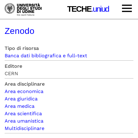
TECHE
.uniud
Zenodo
Tipo di risorsa
Banca dati bibliografica e full-text
Editore
CERN
Area disciplinare
Area economica
Area giuridica
Area medica
Area scientifica
Area umanistica
Multidisciplinare