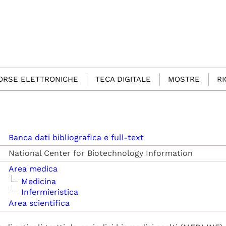
SORSE ELETTRONICHE
TECA DIGITALE
MOSTRE
R
Banca dati bibliografica e full-text
National Center for Biotechnology Information
Area medica
Medicina
Infermieristica
Area scientifica