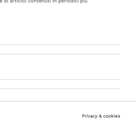
e di articoli contenuti in periodici più
Privacy & cookies