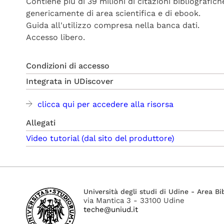
Contiene più di 39 milioni di citazioni bibliografich
genericamente di area scientifica e di ebook.
Guida all'utilizzo compresa nella banca dati.
Accesso libero.
Condizioni di accesso
Integrata in UDiscover
clicca qui per accedere alla risorsa
Allegati
Video tutorial (dal sito del produttore)
Università degli studi di Udine - Area Bi
via Mantica 3 - 33100 Udine
teche@uniud.it