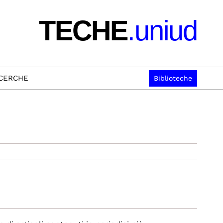
TECHE
.uniud
ICERCHE
Biblioteche