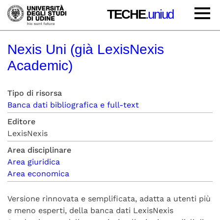
TECHE
.uniud
Nexis Uni (già LexisNexis
Academic)
Tipo di risorsa
Banca dati bibliografica e full-text
Editore
LexisNexis
Area disciplinare
Area giuridica
Area economica
Versione rinnovata e semplificata, adatta a utenti più
e meno esperti, della banca dati LexisNexis