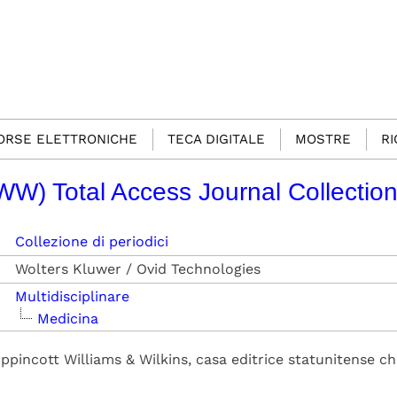
SORSE ELETTRONICHE
TECA DIGITALE
MOSTRE
R
LWW) Total Access Journal Collectio
Collezione di periodici
Wolters Kluwer / Ovid Technologies
Multidisciplinare
Medicina
ippincott Williams & Wilkins, casa editrice statunitense c