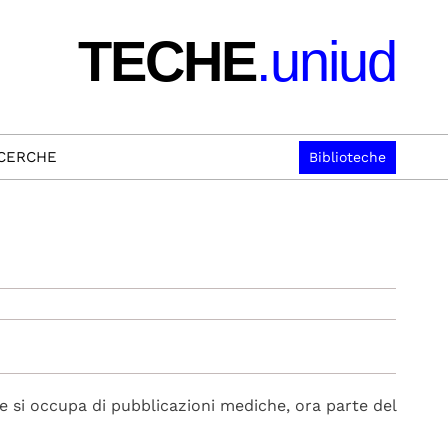
TECHE
.uniud
ICERCHE
Biblioteche
n
he si occupa di pubblicazioni mediche, ora parte del