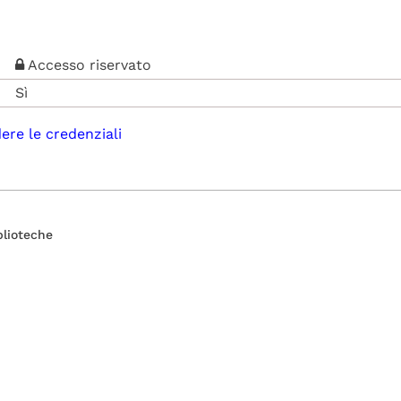
Accesso riservato
Sì
dere le credenziali
blioteche