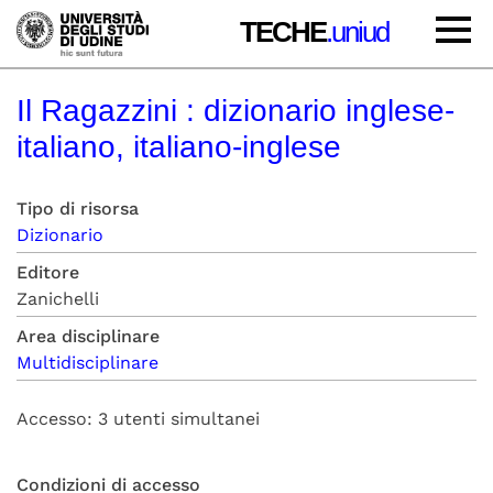
TECHE
.uniud
Il Ragazzini : dizionario inglese-
italiano, italiano-inglese
Tipo di risorsa
Dizionario
Editore
Zanichelli
Area disciplinare
Multidisciplinare
Accesso: 3 utenti simultanei
Condizioni di accesso