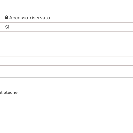
Accesso riservato
Sì
blioteche