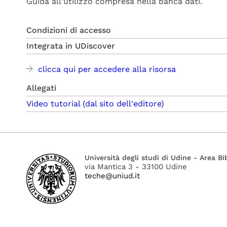
Guida all'utilizzo compresa nella banca dati.
Condizioni di accesso
Integrata in UDiscover
clicca qui per accedere alla risorsa
Allegati
Video tutorial (dal sito dell'editore)
Università degli studi di Udine - Area Bi
via Mantica 3 - 33100 Udine
teche@uniud.it