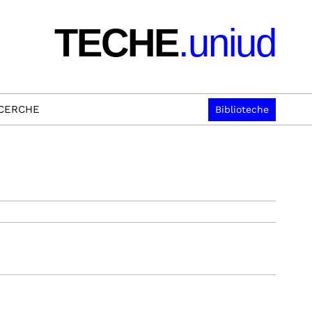
TECHE
.uniud
ICERCHE
Biblioteche