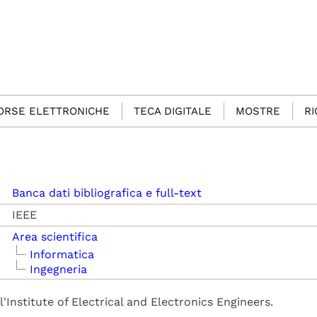
SORSE ELETTRONICHE
TECA DIGITALE
MOSTRE
R
Banca dati bibliografica e full-text
IEEE
Area scientifica
Informatica
Ingegneria
'Institute of Electrical and Electronics Engineers.