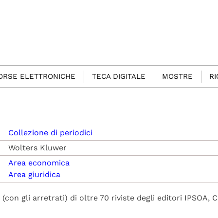
SORSE ELETTRONICHE
TECA DIGITALE
MOSTRE
R
Collezione di periodici
Wolters Kluwer
Area economica
Area giuridica
 (con gli arretrati) di oltre 70 riviste degli editori IPSOA,