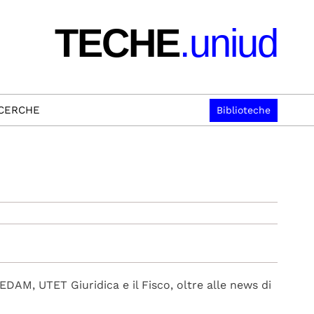
TECHE
.uniud
ICERCHE
Biblioteche
 CEDAM, UTET Giuridica e il Fisco, oltre alle news di