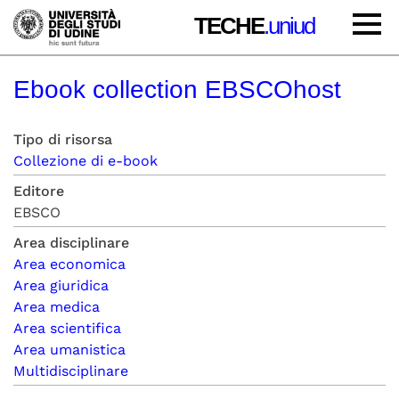
TECHE
.uniud
Ebook collection EBSCOhost
Tipo di risorsa
Collezione di e-book
Editore
EBSCO
Area disciplinare
Area economica
Area giuridica
Area medica
Area scientifica
Area umanistica
Multidisciplinare